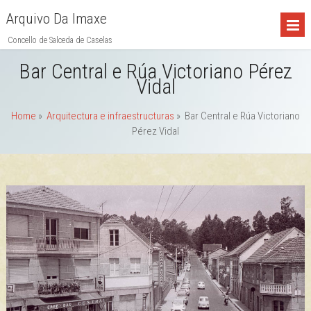
Arquivo Da Imaxe
Concello de Salceda de Caselas
Bar Central e Rúa Victoriano Pérez
Vidal
Home
»
Arquitectura e infraestructuras
»
Bar Central e Rúa Victoriano
Pérez Vidal