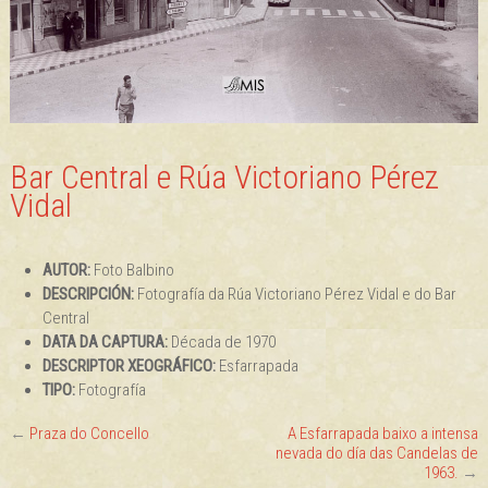
Bar Central e Rúa Victoriano Pérez
Vidal
AUTOR:
Foto Balbino
DESCRIPCIÓN:
Fotografía da Rúa Victoriano Pérez Vidal e do Bar
Central
DATA DA CAPTURA:
Década de 1970
DESCRIPTOR XEOGRÁFICO:
Esfarrapada
TIPO:
Fotografía
←
Praza do Concello
A Esfarrapada baixo a intensa
nevada do día das Candelas de
1963.
→